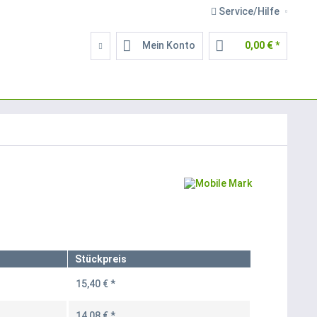
Service/Hilfe
Mein Konto
0,00 € *
Stückpreis
15,40 € *
14,08 € *