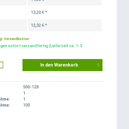
13,20 € *
12,32 € *
gl. Versandkosten
gen sofort versandfertig (Lieferzeit ca. 1-3
In den
Warenkorb
500-128
1
ahme:
1
ahme:
100