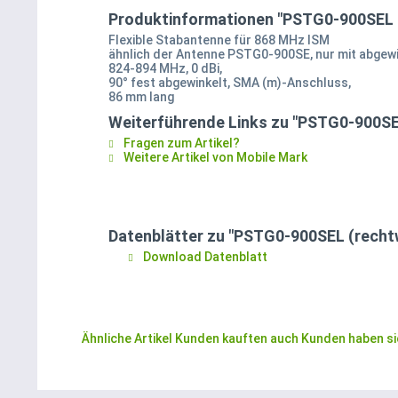
Produktinformationen "PSTG0-900SEL (
Flexible Stabantenne für 868 MHz ISM
ähnlich der Antenne PSTG0-900SE, nur mit abgew
824-894 MHz, 0 dBi,
90° fest abgewinkelt, SMA (m)-Anschluss,
86 mm lang
Weiterführende Links zu "PSTG0-900SEL
Fragen zum Artikel?
Weitere Artikel von Mobile Mark
Datenblätter zu "PSTG0-900SEL (rechtw
Download Datenblatt
Ähnliche Artikel
Kunden kauften auch
Kunden haben si