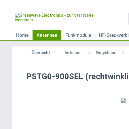
Home
Antennen
Funkmodule
HF-Steckverbi
Übersicht
Antennen
Singleband
PSTG0-900SEL (rechtwinkli