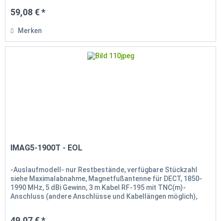
59,08 € *
Merken
IMAG5-1900T - EOL
-Auslaufmodell- nur Restbestände, verfügbare Stückzahl
siehe Maximalabnahme, Magnetfußantenne für DECT, 1850-
1990 MHz, 5 dBi Gewinn, 3 m Kabel RF-195 mit TNC(m)-
Anschluss (andere Anschlüsse und Kabellängen möglich),
Höhe 178mm
49,07 € *