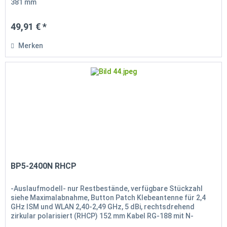
381 mm
49,91 € *
Merken
BP5-2400N RHCP
-Auslaufmodell- nur Restbestände, verfügbare Stückzahl
siehe Maximalabnahme, Button Patch Klebeantenne für 2,4
GHz ISM und WLAN 2,40-2,49 GHz, 5 dBi, rechtsdrehend
zirkular polarisiert (RHCP) 152 mm Kabel RG-188 mit N-
Anschluss (m),...