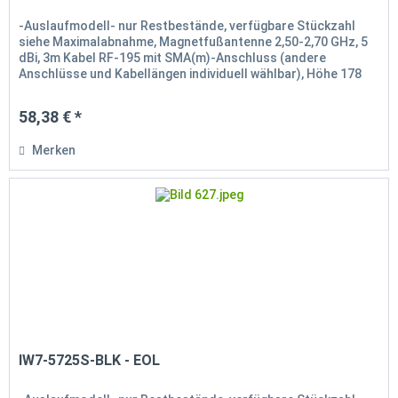
-Auslaufmodell- nur Restbestände, verfügbare Stückzahl
siehe Maximalabnahme, Magnetfußantenne 2,50-2,70 GHz, 5
dBi, 3m Kabel RF-195 mit SMA(m)-Anschluss (andere
Anschlüsse und Kabellängen individuell wählbar), Höhe 178
mm
58,38 € *
Merken
IW7-5725S-BLK - EOL