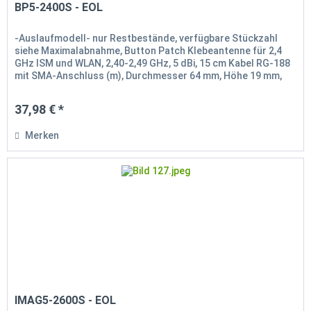
BP5-2400S - EOL
-Auslaufmodell- nur Restbestände, verfügbare Stückzahl
siehe Maximalabnahme, Button Patch Klebeantenne für 2,4
GHz ISM und WLAN, 2,40-2,49 GHz, 5 dBi, 15 cm Kabel RG-188
mit SMA-Anschluss (m), Durchmesser 64 mm, Höhe 19 mm,
RoHS konform
37,98 € *
Merken
IMAG5-2600S - EOL