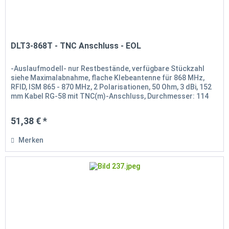
DLT3-868T - TNC Anschluss - EOL
-Auslaufmodell- nur Restbestände, verfügbare Stückzahl
siehe Maximalabnahme, flache Klebeantenne für 868 MHz,
RFID, ISM 865 - 870 MHz, 2 Polarisationen, 50 Ohm, 3 dBi, 152
mm Kabel RG-58 mit TNC(m)-Anschluss, Durchmesser: 114
mm, Höhe:...
51,38 € *
Merken