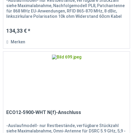
-Auslaufmodell- nur Restbestände, verfügbare Stückzahl
siehe Maximalabnahme, Nachfolgemodell PL8, Patchantenne
für 868 MHz EU-Anwendungen, RFID 865-870 MHz, 8 dBic,
linkszirkulare Polarisation 10k ohm Widerstand 60cm Kabel
RG-58 mit...
134,33 € *
Merken
ECO12-5900-WHT N(f)-Anschluss
-Auslaufmodell- nur Restbestände, verfügbare Stückzahl
siehe Maximalabnahme, Omni-Antenne für DSRC 5.9 GHz, 5,9 -