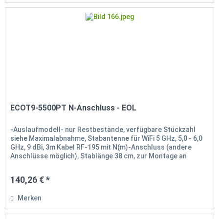
ECOT9-5500PT N-Anschluss - EOL
-Auslaufmodell- nur Restbestände, verfügbare Stückzahl
siehe Maximalabnahme, Stabantenne für WiFi 5 GHz, 5,0 - 6,0
GHz, 9 dBi, 3m Kabel RF-195 mit N(m)-Anschluss (andere
Anschlüsse möglich), Stablänge 38 cm, zur Montage an
Heckklappen...
140,26 € *
Merken