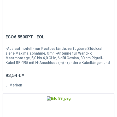
ECO6-5500PT - EOL
-Auslaufmodell- nur Restbestände, verfügbare Stückzahl
siehe Maximalabnahme, Omni-Antenne für Wand- o.
Mastmontage, 5,0 bis 6,0 GHz, 6 dBi Gewinn, 30 cm Pigtail-
Kabel RF-195 mit N-Anschluss (m) - (andere Kabellängen und
Anschlüsse...
93,54 € *
Merken