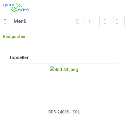
Menü
Restposten
Topseller
BP5-2400S - EOL