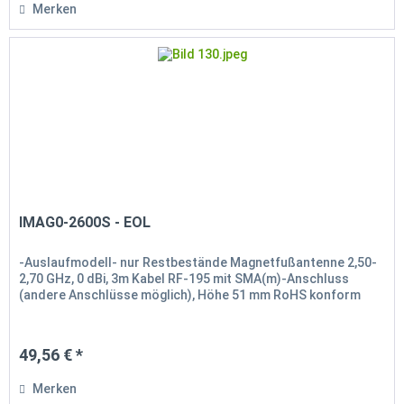
Merken
IMAG0-2600S - EOL
-Auslaufmodell- nur Restbestände Magnetfußantenne 2,50-
2,70 GHz, 0 dBi, 3m Kabel RF-195 mit SMA(m)-Anschluss
(andere Anschlüsse möglich), Höhe 51 mm RoHS konform
49,56 € *
Merken