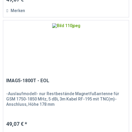
Merken
IMAG5-1800T - EOL
-Auslaufmodell- nur Restbestände Magnetfußantenne für
GSM 1750-1850 MHz, 5 dBi, 3m Kabel RF-195 mit TNC(m)-
Anschluss, Höhe 178 mm
49,07 € *