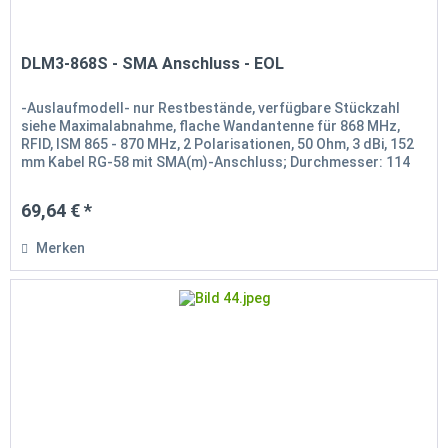
DLM3-868S - SMA Anschluss - EOL
-Auslaufmodell- nur Restbestände, verfügbare Stückzahl
siehe Maximalabnahme, flache Wandantenne für 868 MHz,
RFID, ISM 865 - 870 MHz, 2 Polarisationen, 50 Ohm, 3 dBi, 152
mm Kabel RG-58 mit SMA(m)-Anschluss; Durchmesser: 114
mm, Höhe: 25...
69,64 € *
Merken