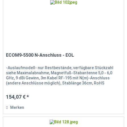
ECOM9-5500 N-Anschluss - EOL
-Auslaufmodell- nur Restbestände, verfügbare Stückzahl
siehe Maximalabnahme, Magnetfuß-Stabantenne 5,0 - 6,0
GHz, 9 dBi Gewinn, 3m Kabel RF-195 mit N(m)-Anschluss
(andere Anschlüsse möglich), Stablänge 36cm, RoHS
konform
154,07 € *
Merken