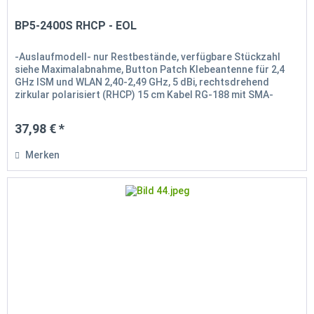
BP5-2400S RHCP - EOL
-Auslaufmodell- nur Restbestände, verfügbare Stückzahl
siehe Maximalabnahme, Button Patch Klebeantenne für 2,4
GHz ISM und WLAN 2,40-2,49 GHz, 5 dBi, rechtsdrehend
zirkular polarisiert (RHCP) 15 cm Kabel RG-188 mit SMA-
Anschluss (m),...
37,98 € *
Merken