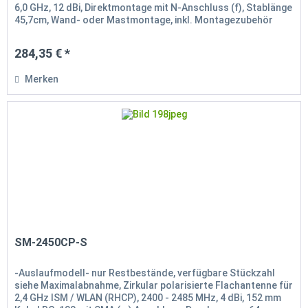
6,0 GHz, 12 dBi, Direktmontage mit N-Anschluss (f), Stablänge
45,7cm, Wand- oder Mastmontage, inkl. Montagezubehör
Farbe: weiß
284,35 € *
Merken
SM-2450CP-S
-Auslaufmodell- nur Restbestände, verfügbare Stückzahl
siehe Maximalabnahme, Zirkular polarisierte Flachantenne für
2,4 GHz ISM / WLAN (RHCP), 2400 - 2485 MHz, 4 dBi, 152 mm