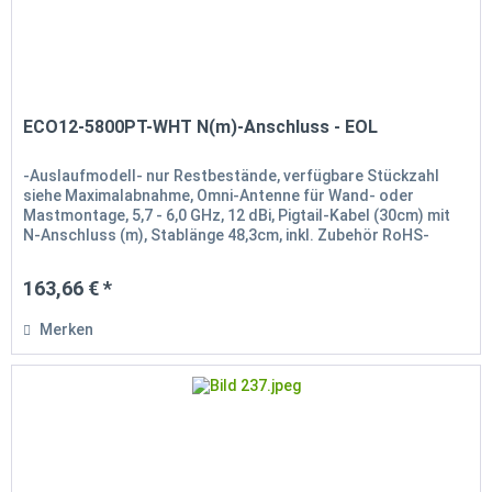
ECO12-5800PT-WHT N(m)-Anschluss - EOL
-Auslaufmodell- nur Restbestände, verfügbare Stückzahl
siehe Maximalabnahme, Omni-Antenne für Wand- oder
Mastmontage, 5,7 - 6,0 GHz, 12 dBi, Pigtail-Kabel (30cm) mit
N-Anschluss (m), Stablänge 48,3cm, inkl. Zubehör RoHS-
konform
163,66 € *
Merken