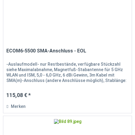
ECOM6-5500 SMA-Anschluss - EOL
-Auslaufmodell- nur Restbestände, verfügbare Stückzahl
siehe Maximalabnahme, Magnetfuß-Stabantenne für 5 GHz
WLAN und ISM, 5,0 - 6,0 GHz, 6 dBi Gewinn, 3m Kabel mit
SMA(m)-Anschluss (andere Anschlüsse möglich), Stablänge:
26cm,...
115,08 € *
Merken