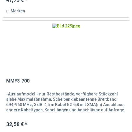
Merken
MMF3-700
-Auslaufmodell- nur Restbestände, verfügbare Stückzahl
siehe Maximalabnahme, Scheibenklebeantenne Breitband
694-960 MHz; 3 dBi 4,5 m Kabel RG-58 mit SMA(m) Anschluss;
andere Kabeltypen, Kabellängen und Anschlüsse auf Anfrage
möglich 51...
32,58 € *