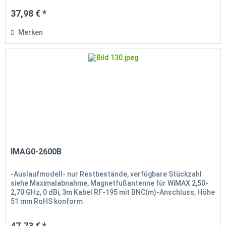
37,98 € *
Merken
IMAG0-2600B
-Auslaufmodell- nur Restbestände, verfügbare Stückzahl
siehe Maximalabnahme, Magnetfußantenne für WiMAX 2,50-
2,70 GHz, 0 dBi, 3m Kabel RF-195 mit BNC(m)-Anschluss, Höhe
51 mm RoHS konform
47,73 € *