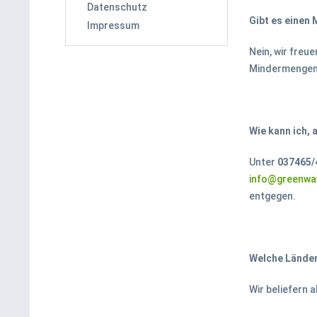
Datenschutz
Gibt es einen
Impressum
Nein, wir freu
Mindermengen
Wie kann ich, 
Unter
037465/
info@greenwa
entgegen.
Welche Länder
Wir beliefern 