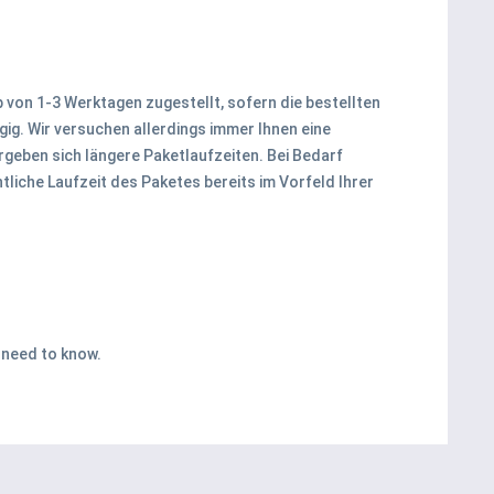
b von 1-3 Werktagen zugestellt, sofern die bestellten
ngig. Wir versuchen allerdings immer Ihnen eine
geben sich längere Paketlaufzeiten. Bei Bedarf
tliche Laufzeit des Paketes bereits im Vorfeld Ihrer
u need to know.