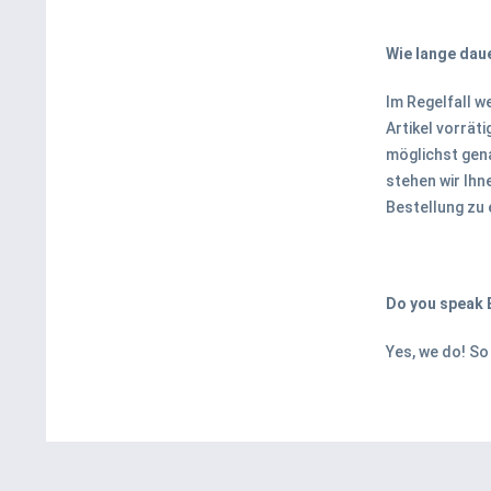
Wie lange daue
Im Regelfall w
Artikel vorrät
möglichst gena
stehen wir Ihn
Bestellung zu 
Do you speak 
Yes, we do! So