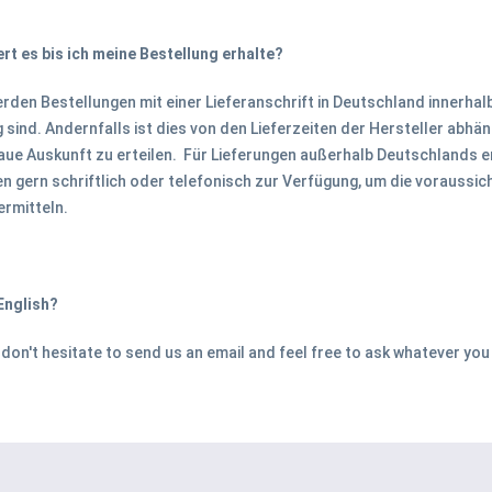
rt es bis ich meine Bestellung erhalte?
erden Bestellungen mit einer Lieferanschrift in Deutschland innerhal
ig sind. Andernfalls ist dies von den Lieferzeiten der Hersteller abhä
ue Auskunft zu erteilen. Für Lieferungen außerhalb Deutschlands er
en gern schriftlich oder telefonisch zur Verfügung, um die voraussich
ermitteln.
English?
 don't hesitate to send us an email and feel free to ask whatever yo