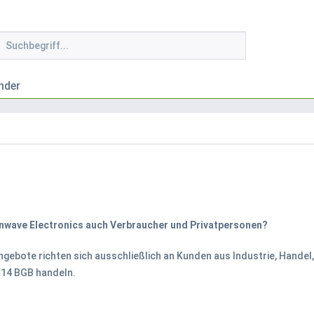
nder
enwave Electronics auch Verbraucher und Privatpersonen?
ngebote richten sich ausschließlich an Kunden aus Industrie, Hande
 14 BGB handeln.