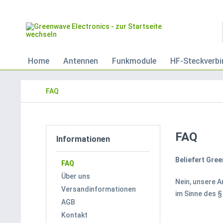
Home
Antennen
Funkmodule
HF-Steckverbi
FAQ
FAQ
Informationen
Beliefert Gre
FAQ
Über uns
Nein, unsere A
Versandinformationen
im Sinne des §
AGB
Kontakt