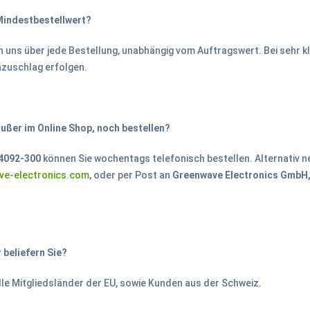
 Mindestbestellwert?
en uns über jede Bestellung, unabhängig vom Auftragswert. Bei sehr k
zuschlag erfolgen.
außer im Online Shop, noch bestellen?
4092-300
können Sie wochentags telefonisch bestellen. Alternativ ne
ve-electronics.com
, oder per Post an
Greenwave Electronics GmbH,
 beliefern Sie?
alle Mitgliedsländer der EU, sowie Kunden aus der Schweiz.