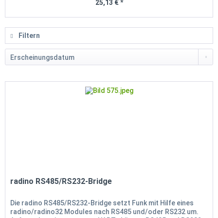
25,13 € *
Filtern
radino RS485/RS232-Bridge
Die radino RS485/RS232-Bridge setzt Funk mit Hilfe eines
radino/radino32 Modules nach RS485 und/oder RS232 um.