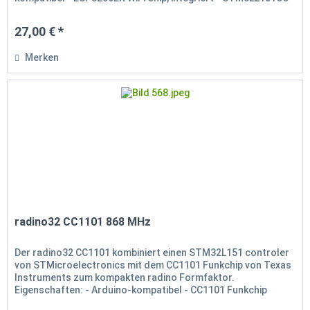
von...
27,00 € *
Merken
radino32 CC1101 868 MHz
Der radino32 CC1101 kombiniert einen STM32L151 controler
von STMicroelectronics mit dem CC1101 Funkchip von Texas
Instruments zum kompakten radino Formfaktor.
Eigenschaften: - Arduino-kompatibel - CC1101 Funkchip
integriert - Unterstütz...