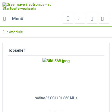
Menü
Funkmodule
Topseller
radino32 CC1101 868 MHz