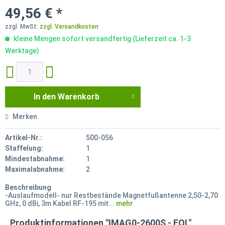
49,56 € *
zzgl. MwSt.
zzgl. Versandkosten
kleine Mengen sofort versandfertig (Lieferzeit ca. 1-3
Werktage)
In den
Warenkorb
Merken
Artikel-Nr.:
500-056
Staffelung:
1
Mindestabnahme:
1
Maximalabnahme:
2
Beschreibung
-Auslaufmodell- nur Restbestände Magnetfußantenne 2,50-2,70
GHz, 0 dBi, 3m Kabel RF-195 mit...
mehr
Produktinformationen "IMAG0-2600S - EOL"