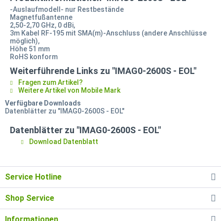
-Auslaufmodell- nur Restbestände
Magnetfußantenne
2,50-2,70 GHz, 0 dBi,
3m Kabel RF-195 mit SMA(m)-Anschluss (andere Anschlüsse
möglich),
Höhe 51 mm
RoHS konform
Weiterführende Links zu "IMAG0-2600S - EOL"
Fragen zum Artikel?
Weitere Artikel von Mobile Mark
Verfügbare Downloads
Datenblätter zu "IMAG0-2600S - EOL"
Datenblätter zu "IMAG0-2600S - EOL"
Download Datenblatt
Service Hotline
Shop Service
Informationen