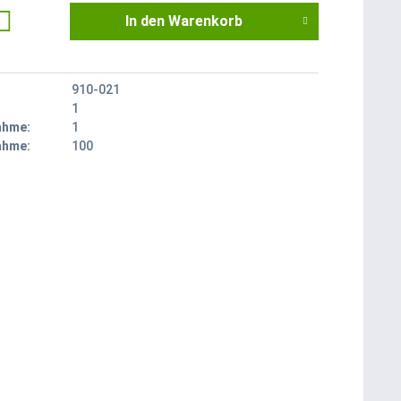
In den
Warenkorb
910-021
1
ahme:
1
ahme:
100