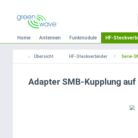
Home
Antennen
Funkmodule
HF-Steckverb
Übersicht
HF-Steckverbinder
Serie-
Adapter SMB-Kupplung auf