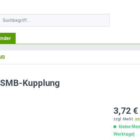
inder
SMB
 SMB-Kupplung
3,72 €
zzgl. MwSt.
zz
kleine Men
Werktage)