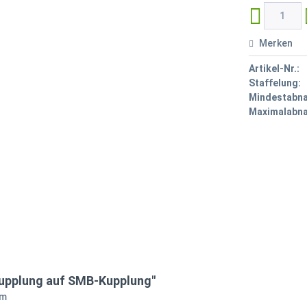
Merken
Artikel-Nr.:
Staffelung:
Mindestabn
Maximalabn
upplung auf SMB-Kupplung"
hm