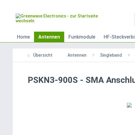
Home
Antennen
Funkmodule
HF-Steckverbi
Übersicht
Antennen
Singleband
PSKN3-900S - SMA Anschl