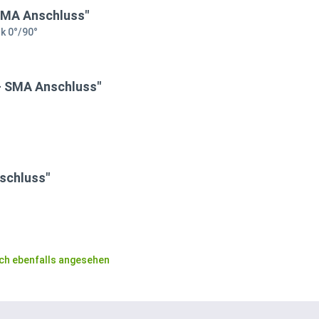
SMA Anschluss"
k 0°/90°
- SMA Anschluss"
schluss"
ch ebenfalls angesehen