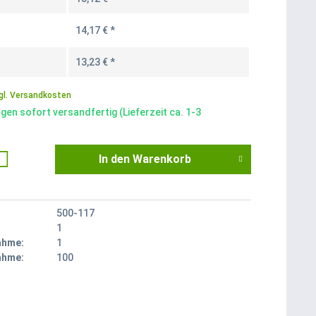
14,17 € *
13,23 € *
gl. Versandkosten
gen sofort versandfertig (Lieferzeit ca. 1-3
In den
Warenkorb
500-117
1
ahme:
1
ahme:
100