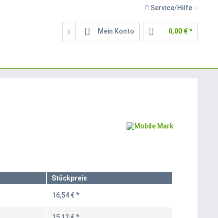
Service/Hilfe
Mein Konto
0,00 € *
Stückpreis
16,54 € *
15,12 € *