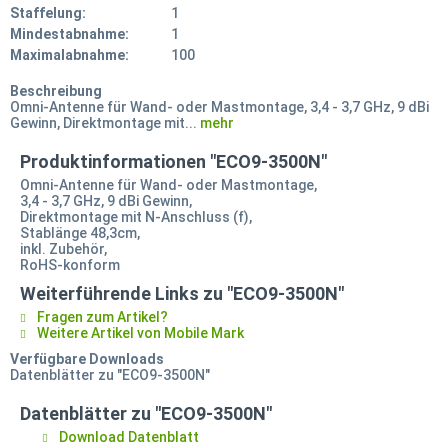
Staffelung:
1
Mindestabnahme:
1
Maximalabnahme:
100
Beschreibung
Omni-Antenne für Wand- oder Mastmontage, 3,4 - 3,7 GHz, 9 dBi
Gewinn, Direktmontage mit...
mehr
Produktinformationen "ECO9-3500N"
Omni-Antenne für Wand- oder Mastmontage,
3,4 - 3,7 GHz, 9 dBi Gewinn,
Direktmontage mit N-Anschluss (f),
Stablänge 48,3cm,
inkl. Zubehör,
RoHS-konform
Weiterführende Links zu "ECO9-3500N"
Fragen zum Artikel?
Weitere Artikel von Mobile Mark
Verfügbare Downloads
Datenblätter zu "ECO9-3500N"
Datenblätter zu "ECO9-3500N"
Download Datenblatt