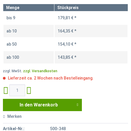
Menge
Stückpreis
bis
9
179,81 € *
ab
10
164,35 € *
ab
50
154,10 € *
ab
100
143,85 € *
zzgl. MwSt.
zzgl. Versandkosten
Lieferzeit ca. 2 Wochen nach Bestelleingang.
In den
Warenkorb
Merken
Artikel-Nr.:
500-348