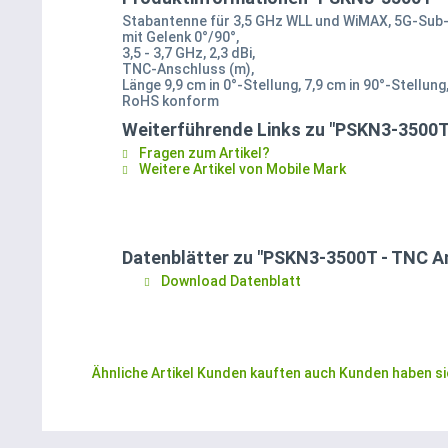
Stabantenne für 3,5 GHz WLL und WiMAX, 5G-Sub-
mit Gelenk 0°/90°,
3,5 - 3,7 GHz, 2,3 dBi,
TNC-Anschluss (m),
Länge 9,9 cm in 0°-Stellung, 7,9 cm in 90°-Stellung
RoHS konform
Weiterführende Links zu "PSKN3-3500T
Fragen zum Artikel?
Weitere Artikel von Mobile Mark
Datenblätter zu "PSKN3-3500T - TNC A
Download Datenblatt
Ähnliche Artikel
Kunden kauften auch
Kunden haben si