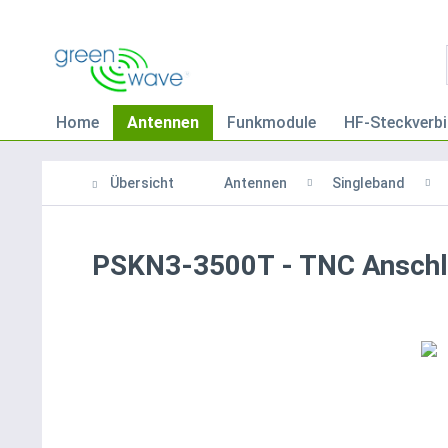
Home
Antennen
Funkmodule
HF-Steckverbi
Übersicht
Antennen
Singleband
PSKN3-3500T - TNC Ansch