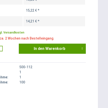
15,22 € *
14,21 € *
gl. Versandkosten
 ca. 2 Wochen nach Bestelleingang.
In den
Warenkorb
500-112
1
ahme:
1
ahme:
100