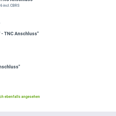
6 incl.CBRS
,
 - TNC Anschluss"
nschluss"
ch ebenfalls angesehen