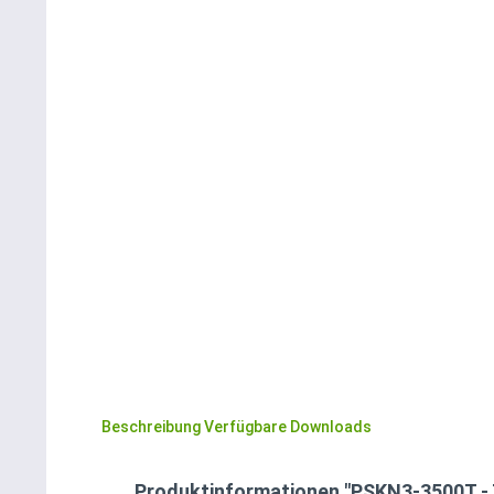
Beschreibung
Verfügbare Downloads
Produktinformationen "PSKN3-3500T -