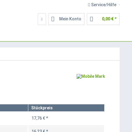
Service/Hilfe
Mein Konto
0,00 € *
Stückpreis
17,76 € *
16,23 € *