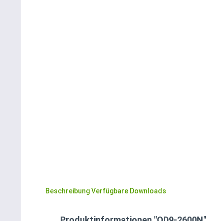
Beschreibung
Verfügbare Downloads
Produktinformationen "OD9-2600N"