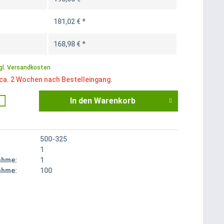
181,02 € *
168,98 € *
gl. Versandkosten
 ca. 2 Wochen nach Bestelleingang.
In den
Warenkorb
500-325
1
ahme:
1
ahme:
100