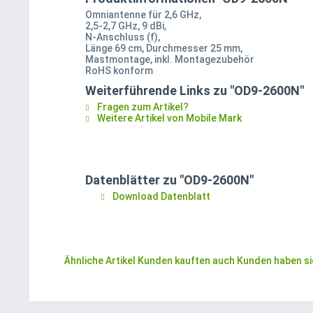
Omniantenne für 2,6 GHz,
2,5-2,7 GHz, 9 dBi,
N-Anschluss (f),
Länge 69 cm, Durchmesser 25 mm,
Mastmontage, inkl. Montagezubehör
RoHS konform
Weiterführende Links zu "OD9-2600N"
Fragen zum Artikel?
Weitere Artikel von Mobile Mark
Datenblätter zu "OD9-2600N"
Download Datenblatt
Ähnliche Artikel
Kunden kauften auch
Kunden haben si