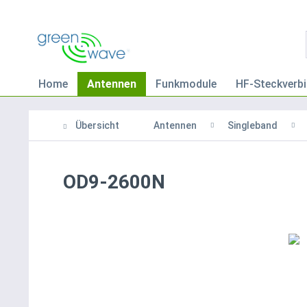
Home
Antennen
Funkmodule
HF-Steckverbi
Übersicht
Antennen
Singleband
OD9-2600N