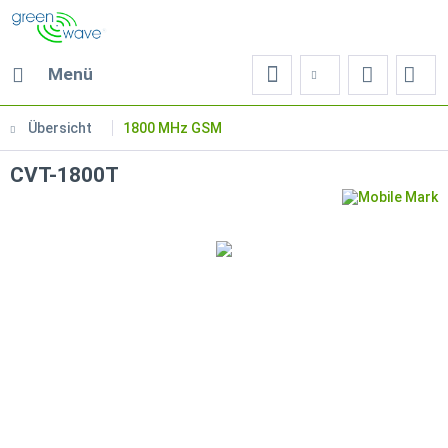
Menü
Übersicht
1800 MHz GSM
CVT-1800T