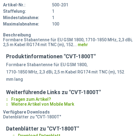
Artikel-Nr.:
500-201
Staffelung:
1
Mindestabnahme:
1
Maximalabnahme:
100
Beschreibung
Formbare Stabantenne für EU GSM 1800, 1710-1850 MHz, 2,3 dBi,
2,5 m Kabel RG174 mit TNC (m), 152...
mehr
Produktinformationen "CVT-1800T"
Formbare Stabantenne für EU GSM 1800,
1710-1850 MHz, 2,3 dBi, 2,5 m Kabel RG174 mit TNC (m), 152
mm lang
Weiterführende Links zu "CVT-1800T"
Fragen zum Artikel?
Weitere Artikel von Mobile Mark
Verfügbare Downloads
Datenblätter zu "CVT-1800T"
Datenblätter zu "CVT-1800T"
Download Datenblatt