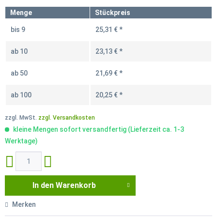
Menge
Stückpreis
bis
9
25,31 € *
ab
10
23,13 € *
ab
50
21,69 € *
ab
100
20,25 € *
zzgl. MwSt.
zzgl. Versandkosten
kleine Mengen sofort versandfertig (Lieferzeit ca. 1-3
Werktage)
In den
Warenkorb
Merken