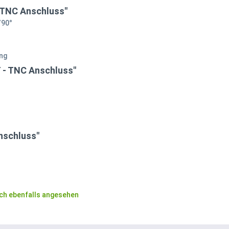
 TNC Anschluss"
/90°
ung
 - TNC Anschluss"
nschluss"
ch ebenfalls angesehen