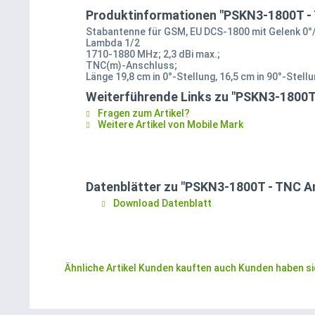
Produktinformationen "PSKN3-1800T -
Stabantenne für GSM, EU DCS-1800 mit Gelenk 0°
Lambda 1/2
1710-1880 MHz; 2,3 dBi max.;
TNC(m)-Anschluss;
Länge 19,8 cm in 0°-Stellung, 16,5 cm in 90°-Stell
Weiterführende Links zu "PSKN3-1800T
Fragen zum Artikel?
Weitere Artikel von Mobile Mark
Datenblätter zu "PSKN3-1800T - TNC A
Download Datenblatt
Ähnliche Artikel
Kunden kauften auch
Kunden haben si