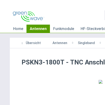
Home
Antennen
Funkmodule
HF-Steckverbi
Übersicht
Antennen
Singleband
PSKN3-1800T - TNC Ansch