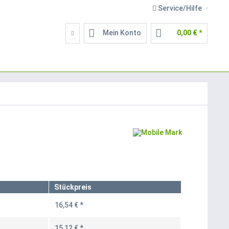
Service/Hilfe
Mein Konto
0,00 € *
Stückpreis
16,54 € *
15,12 € *