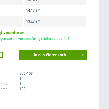
14,17 € *
13,23 € *
gl. Versandkosten
gen sofort versandfertig (Lieferzeit ca. 1-3
In den
Warenkorb
500-103
1
ahme:
1
ahme:
100