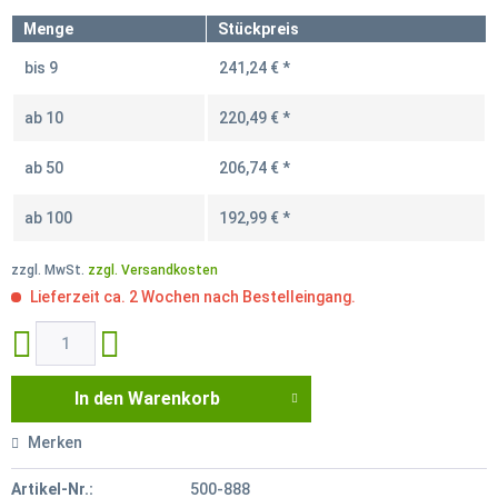
Menge
Stückpreis
bis
9
241,24 € *
ab
10
220,49 € *
ab
50
206,74 € *
ab
100
192,99 € *
zzgl. MwSt.
zzgl. Versandkosten
Lieferzeit ca. 2 Wochen nach Bestelleingang.
In den
Warenkorb
Merken
Artikel-Nr.:
500-888