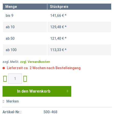
Menge
Stückpreis
bis
9
141,66 € *
ab
10
129,48 € *
ab
50
121,40 € *
ab
100
113,33 € *
zzgl. MwSt.
zzgl. Versandkosten
Lieferzeit ca. 2 Wochen nach Bestelleingang.
In den
Warenkorb
Merken
Artikel-Nr.:
500-468