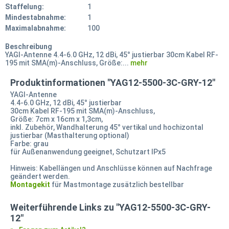
Staffelung:
1
Mindestabnahme:
1
Maximalabnahme:
100
Beschreibung
YAGI-Antenne 4.4-6.0 GHz, 12 dBi, 45° justierbar 30cm Kabel RF-
195 mit SMA(m)-Anschluss, Größe:...
mehr
Produktinformationen "YAG12-5500-3C-GRY-12"
YAGI-Antenne
4.4-6.0 GHz, 12 dBi, 45° justierbar
30cm Kabel RF-195 mit SMA(m)-Anschluss,
Größe: 7cm x 16cm x 1,3cm,
inkl. Zubehör, Wandhalterung 45° vertikal und hochizontal
justierbar (Masthalterung optional)
Farbe: grau
für Außenanwendung geeignet, Schutzart IPx5
Hinweis: Kabellängen und Anschlüsse können auf Nachfrage
geändert werden.
Montagekit
für Mastmontage zusätzlich bestellbar
Weiterführende Links zu "YAG12-5500-3C-GRY-
12"