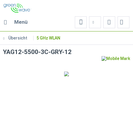
Menü
Übersicht
5 GHz WLAN
YAG12-5500-3C-GRY-12