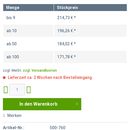
Menge
Stückpreis
bis
9
214,73 € *
ab
10
196,26 € *
ab
50
184,02 € *
ab
100
171,78 € *
zzgl. MwSt.
zzgl. Versandkosten
Lieferzeit ca. 2 Wochen nach Bestelleingang.
In den
Warenkorb
Merken
Artikel-Nr.:
500-760