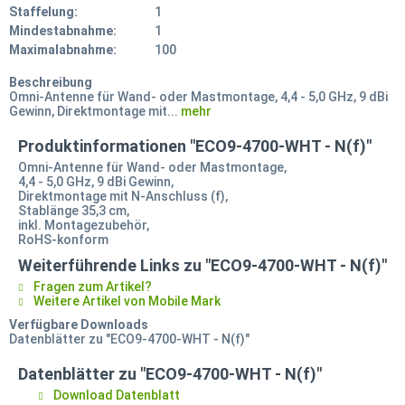
Staffelung:
1
Mindestabnahme:
1
Maximalabnahme:
100
Beschreibung
Omni-Antenne für Wand- oder Mastmontage, 4,4 - 5,0 GHz, 9 dBi
Gewinn, Direktmontage mit...
mehr
Produktinformationen "ECO9-4700-WHT - N(f)"
Omni-Antenne für Wand- oder Mastmontage,
4,4 - 5,0 GHz, 9 dBi Gewinn,
Direktmontage mit N-Anschluss (f),
Stablänge 35,3 cm,
inkl. Montagezubehör,
RoHS-konform
Weiterführende Links zu "ECO9-4700-WHT - N(f)"
Fragen zum Artikel?
Weitere Artikel von Mobile Mark
Verfügbare Downloads
Datenblätter zu "ECO9-4700-WHT - N(f)"
Datenblätter zu "ECO9-4700-WHT - N(f)"
Download Datenblatt