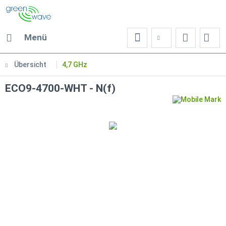
Menü
Übersicht
4,7 GHz
ECO9-4700-WHT - N(f)