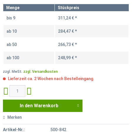
Menge
Stückpreis
bis
9
311,24 € *
ab
10
284,47 € *
ab
50
266,73 € *
ab
100
248,99 € *
zzgl. MwSt.
zzgl. Versandkosten
Lieferzeit ca. 2 Wochen nach Bestelleingang.
In den
Warenkorb
Merken
Artikel-Nr.:
500-842