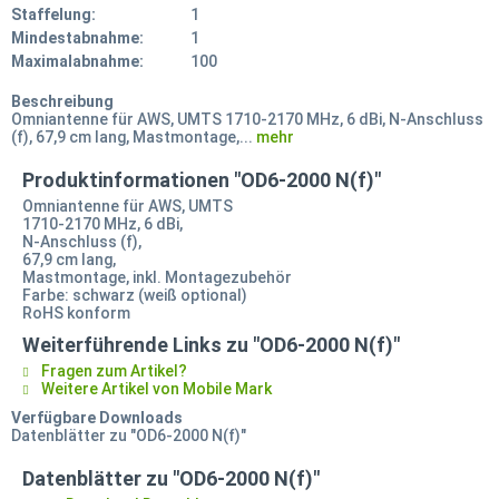
Staffelung:
1
Mindestabnahme:
1
Maximalabnahme:
100
Beschreibung
Omniantenne für AWS, UMTS 1710-2170 MHz, 6 dBi, N-Anschluss
(f), 67,9 cm lang, Mastmontage,...
mehr
Produktinformationen "OD6-2000 N(f)"
Omniantenne für AWS, UMTS
1710-2170 MHz, 6 dBi,
N-Anschluss (f),
67,9 cm lang,
Mastmontage, inkl. Montagezubehör
Farbe: schwarz (weiß optional)
RoHS konform
Weiterführende Links zu "OD6-2000 N(f)"
Fragen zum Artikel?
Weitere Artikel von Mobile Mark
Verfügbare Downloads
Datenblätter zu "OD6-2000 N(f)"
Datenblätter zu "OD6-2000 N(f)"