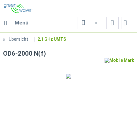
Menü
Übersicht
2,1 GHz UMTS
OD6-2000 N(f)