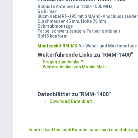
Robuste Antenne für 1300-1500 MHz,
5 dBi max.
30cm Kabel RF-195 mit SMA(m)-Anschluss (ander
Durchmesser 45 mm, Höhe 76 mm
Schraubmontage
Farbe: schwarz (andere Farben optional)
RoHS konform
Montagekit RM-MK
für Wand- und Mastmontage z
Weiterführende Links zu "RMM-1400"
Fragen zum Artikel?
Weitere Artikel von Mobile Mark
Datenblätter zu "RMM-1400"
Download Datenblatt
Kunden kauften auch
Kunden haben sich ebenfalls an