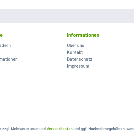
ce
Informationen
rdern
Über uns
Kontakt
mationen
Datenschutz
Impressum
ch zzgl. Mehrwertsteuer und
Versandkosten
und ggf. Nachnahmegebühren, wenn