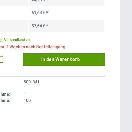
61,64 € *
57,54 € *
gl. Versandkosten
 ca. 2 Wochen nach Bestelleingang.
In den
Warenkorb
500-841
1
ahme:
1
ahme:
100