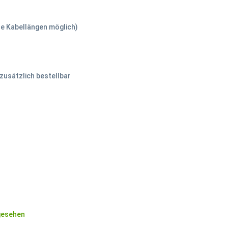
e Kabellängen möglich)
usätzlich bestellbar
gesehen