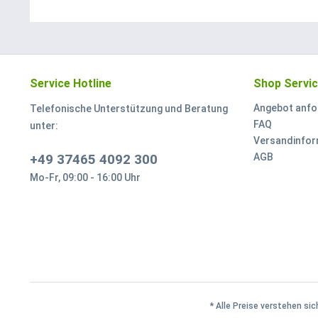
Service Hotline
Shop Servi
Angebot anfo
Telefonische Unterstützung und Beratung
FAQ
unter:
Versandinfor
+49 37465 4092 300
AGB
Mo-Fr, 09:00 - 16:00 Uhr
* Alle Preise verstehen si