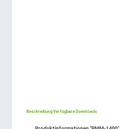
Beschreibung
Verfügbare Downloads
Produktinformationen "RMM-1400"