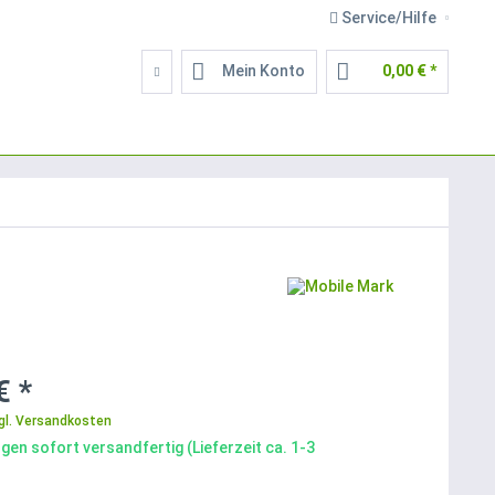
Service/Hilfe
Mein Konto
0,00 € *
€ *
gl. Versandkosten
gen sofort versandfertig (Lieferzeit ca. 1-3