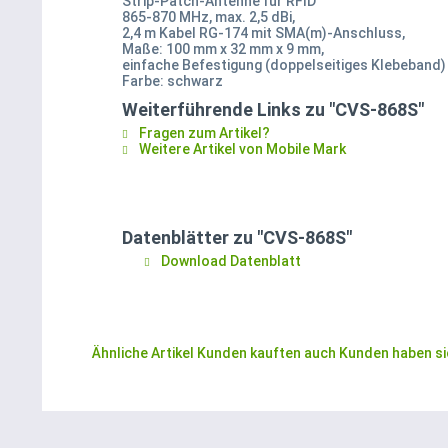
Strip-Patch-Antenne für RFID
865-870 MHz, max. 2,5 dBi,
2,4 m Kabel RG-174 mit SMA(m)-Anschluss,
Maße: 100 mm x 32 mm x 9 mm,
einfache Befestigung (doppelseitiges Klebeband)
Farbe: schwarz
Weiterführende Links zu "CVS-868S"
Fragen zum Artikel?
Weitere Artikel von Mobile Mark
Datenblätter zu "CVS-868S"
Download Datenblatt
Ähnliche Artikel
Kunden kauften auch
Kunden haben si