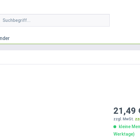
nder
21,49 
zzgl. MwSt.
zz
kleine Men
Werktage)