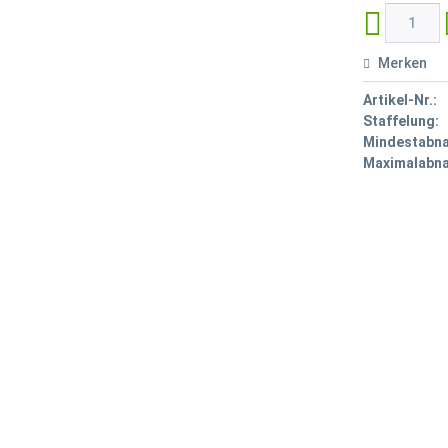
Merken
Artikel-Nr.:
Staffelung:
Mindestabn
Maximalabn