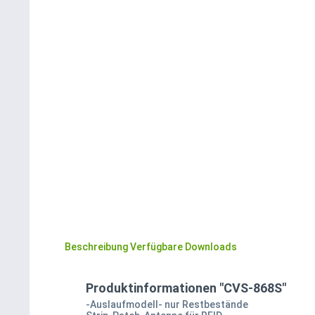
Beschreibung
Verfügbare Downloads
Produktinformationen "CVS-868S"
-Auslaufmodell- nur Restbestände