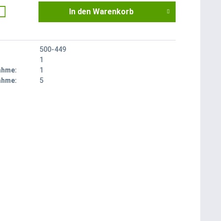
In den
Warenkorb
500-449
1
ahme:
1
ahme:
5