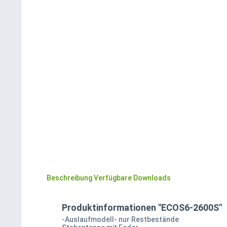
Beschreibung
Verfügbare Downloads
Produktinformationen "ECOS6-2600S"
-Auslaufmodell- nur Restbestände