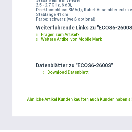
Stabantenne mit Feder
2,5 - 2,7 GHz, 6 dBi,
Direktanschluss SMA(f); Kabel-Assembler extra e
Stablänge 41 cm
Farbe: schwarz (weiß optional)
Weiterführende Links zu "ECOS6-2600S
Fragen zum Artikel?
Weitere Artikel von Mobile Mark
Datenblätter zu "ECOS6-2600S"
Download Datenblatt
Ähnliche Artikel
Kunden kauften auch
Kunden haben si