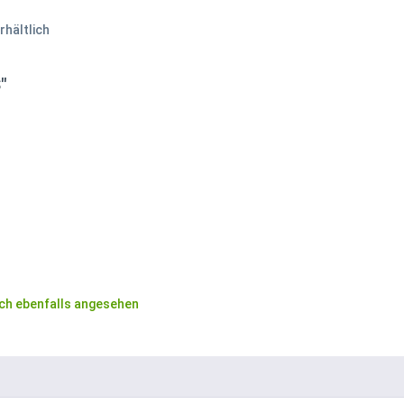
rhältlich
"
ch ebenfalls angesehen