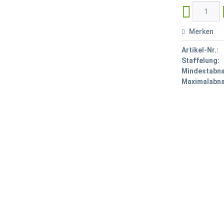
Merken
Artikel-Nr.:
Staffelung:
Mindestabn
Maximalabn