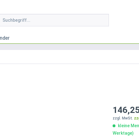
nder
146,25
zzgl. MwSt.
zz
kleine Men
Werktage)