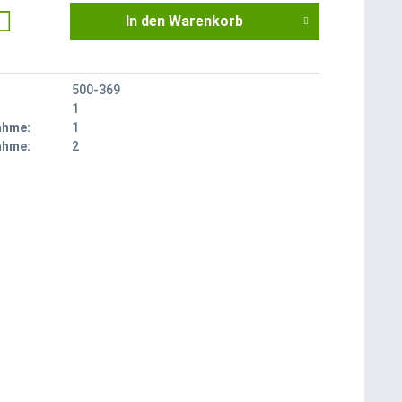
In den
Warenkorb
500-369
1
ahme:
1
ahme:
2