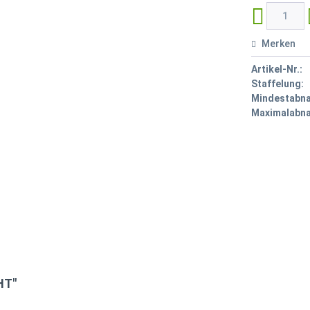
Merken
Artikel-Nr.:
Staffelung:
Mindestabn
Maximalabn
HT"