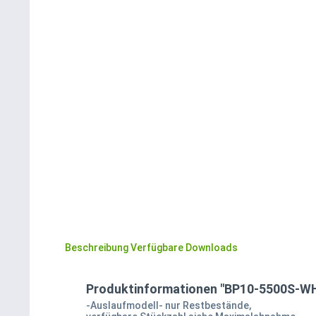
Beschreibung
Verfügbare Downloads
Produktinformationen "BP10-5500S-W
-Auslaufmodell- nur Restbestände,