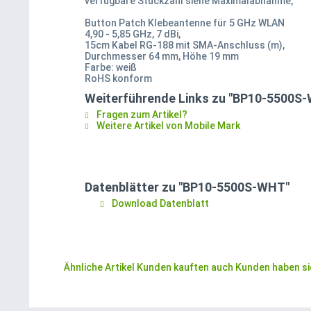
verfügbare Stückzahl siehe Maximalabnahme,
Button Patch Klebeantenne für 5 GHz WLAN
4,90 - 5,85 GHz, 7 dBi,
15cm Kabel RG-188 mit SMA-Anschluss (m),
Durchmesser 64 mm, Höhe 19 mm
Farbe: weiß
RoHS konform
Weiterführende Links zu "BP10-5500S
Fragen zum Artikel?
Weitere Artikel von Mobile Mark
Datenblätter zu "BP10-5500S-WHT"
Download Datenblatt
Ähnliche Artikel
Kunden kauften auch
Kunden haben si