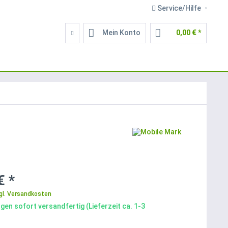
Service/Hilfe
Mein Konto
0,00 € *
€ *
gl. Versandkosten
gen sofort versandfertig (Lieferzeit ca. 1-3