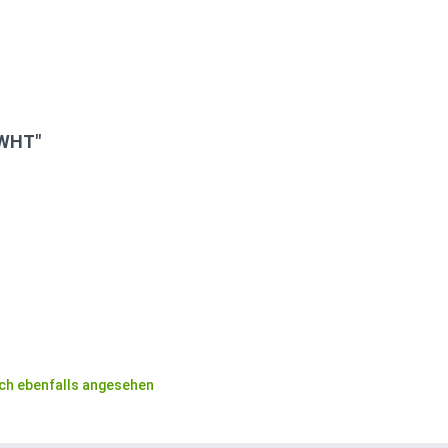
-WHT"
ch ebenfalls angesehen