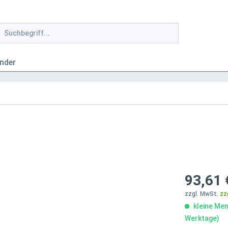
nder
93,61 
zzgl. MwSt.
zz
kleine Men
Werktage)