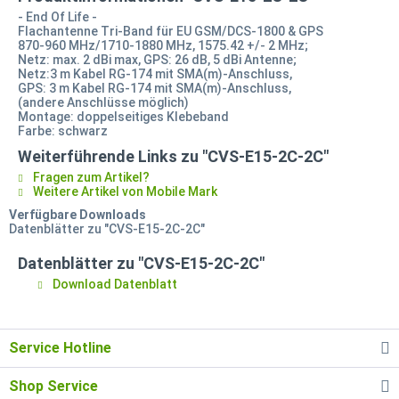
- End Of Life -
Flachantenne Tri-Band für EU GSM/DCS-1800 & GPS
870-960 MHz/1710-1880 MHz, 1575.42 +/- 2 MHz;
Netz: max. 2 dBi max, GPS: 26 dB, 5 dBi Antenne;
Netz:3 m Kabel RG-174 mit SMA(m)-Anschluss,
GPS: 3 m Kabel RG-174 mit SMA(m)-Anschluss,
(andere Anschlüsse möglich)
Montage: doppelseitiges Klebeband
Farbe: schwarz
Weiterführende Links zu "CVS-E15-2C-2C"
Fragen zum Artikel?
Weitere Artikel von Mobile Mark
Verfügbare Downloads
Datenblätter zu "CVS-E15-2C-2C"
Datenblätter zu "CVS-E15-2C-2C"
Download Datenblatt
Service Hotline
Shop Service