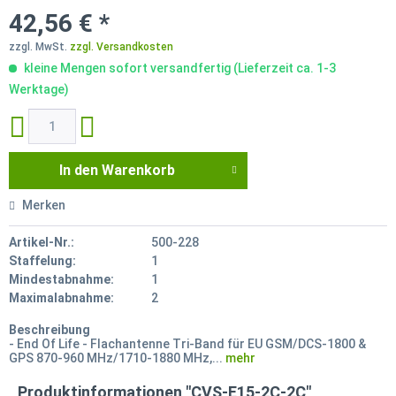
42,56 € *
zzgl. MwSt.
zzgl. Versandkosten
kleine Mengen sofort versandfertig (Lieferzeit ca. 1-3
Werktage)
In den
Warenkorb
Merken
Artikel-Nr.:
500-228
Staffelung:
1
Mindestabnahme:
1
Maximalabnahme:
2
Beschreibung
- End Of Life - Flachantenne Tri-Band für EU GSM/DCS-1800 &
GPS 870-960 MHz/1710-1880 MHz,...
mehr
Produktinformationen "CVS-E15-2C-2C"