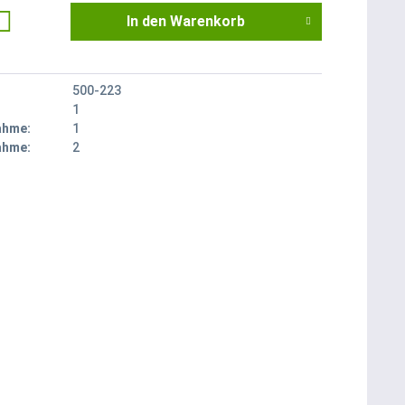
In den
Warenkorb
500-223
1
ahme:
1
ahme:
2