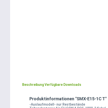
Beschreibung
Verfügbare Downloads
Produktinformationen "SMX-E15-1C T"
-Auslaufmodell- nur Restbestände