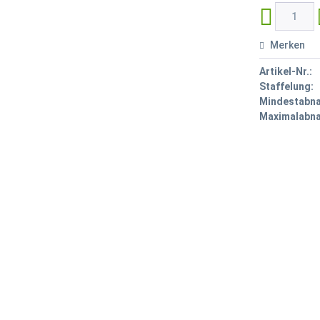
Merken
Artikel-Nr.:
Staffelung:
Mindestabn
Maximalabn