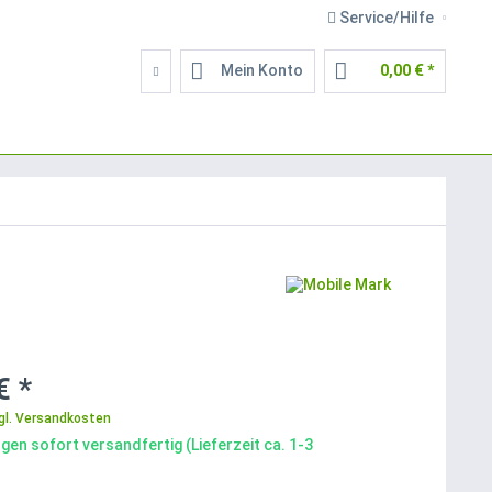
Service/Hilfe
Mein Konto
0,00 € *
€ *
gl. Versandkosten
gen sofort versandfertig (Lieferzeit ca. 1-3