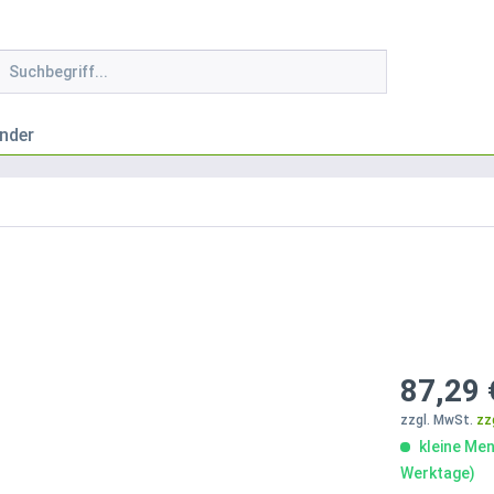
nder
87,29 
zzgl. MwSt.
zz
kleine Men
Werktage)