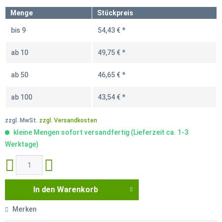
Menge
Stückpreis
bis
9
54,43 € *
ab
10
49,75 € *
ab
50
46,65 € *
ab
100
43,54 € *
zzgl. MwSt.
zzgl. Versandkosten
kleine Mengen sofort versandfertig (Lieferzeit ca. 1-3
Werktage)
In den
Warenkorb
Merken