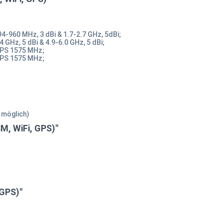
4-960 MHz, 3 dBi & 1.7-2.7 GHz, 5dBi;
 GHz, 5 dBi & 4.9-6.0 GHz, 5 dBi;
GPS 1575 MHz;
GPS 1575 MHz;
 möglich)
M, WiFi, GPS)"
 GPS)"