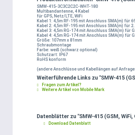
SMW-415-3C3C2C2C-WHT-180
Multibandantenne, 4 Kabel
für GPS, Netz/LTE, WiFi
Kabel 1: 4,5m RF-195 mit Anschluss SMA(m) für 69
Kabel 2: 4,5m RF-195 mit Anschluss SMA(m) für 2.4
Kabel 3: 4,5m RG-174 mit Anschluss SMA(m) für 
Kabel 4: 4,5m RG-174 mit Anschluss SMA(m) für 
Größe: 107mm x 81mm
Schraubmontage
Farbe: weiß (schwarz optional)
Schutzart: IP67
RoHS konform
(andere Anschlüsse und Kabellängen auf Anfrage
Weiterführende Links zu "SMW-415 (GS
Fragen zum Artikel?
Weitere Artikel von Mobile Mark
Datenblätter zu "SMW-415 (GSM, WiFi,
Download Datenblatt