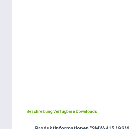
Beschreibung
Verfügbare Downloads
Produktinformationen "SMW-415 (GSM,