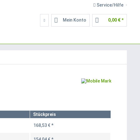
Service/Hilfe
Mein Konto
0,00 € *
Stückpreis
168,53 € *
154,04 € *