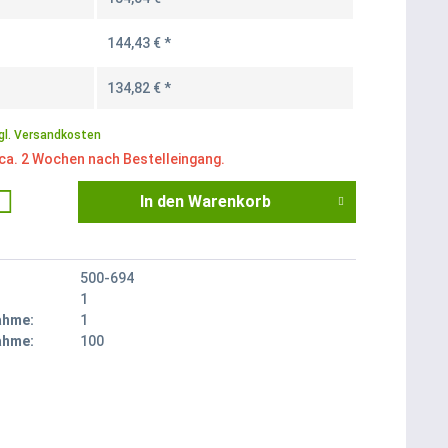
144,43 € *
134,82 € *
gl. Versandkosten
 ca. 2 Wochen nach Bestelleingang.
In den
Warenkorb
500-694
1
ahme:
1
ahme:
100