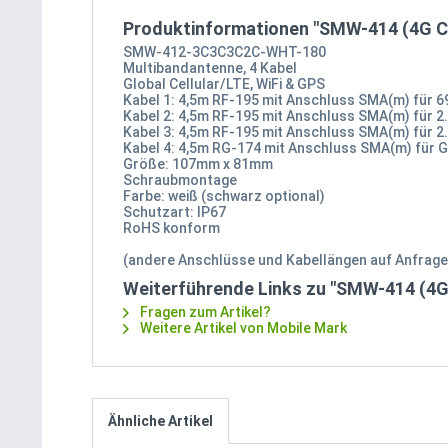
Produktinformationen "SMW-414 (4G Cel
SMW-412-3C3C3C2C-WHT-180
Multibandantenne, 4 Kabel
Global Cellular/LTE, WiFi & GPS
Kabel 1: 4,5m RF-195 mit Anschluss SMA(m) für 69
Kabel 2: 4,5m RF-195 mit Anschluss SMA(m) für 2.4
Kabel 3: 4,5m RF-195 mit Anschluss SMA(m) für 2.1
Kabel 4: 4,5m RG-174 mit Anschluss SMA(m) für G
Größe: 107mm x 81mm
Schraubmontage
Farbe: weiß (schwarz optional)
Schutzart: IP67
RoHS konform
(andere Anschlüsse und Kabellängen auf Anfrage
Weiterführende Links zu "SMW-414 (4G C
Fragen zum Artikel?
Weitere Artikel von Mobile Mark
Ähnliche Artikel