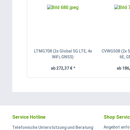
LTMG708 (2x Global 5G LTE, 4x
CVWG508 (2x 5G
WiFi, GNSS)
6E, 
ab 272,37 € *
ab 186,
Service Hotline
Shop Servi
Angebot anfo
Telefonische Unterstützung und Beratung