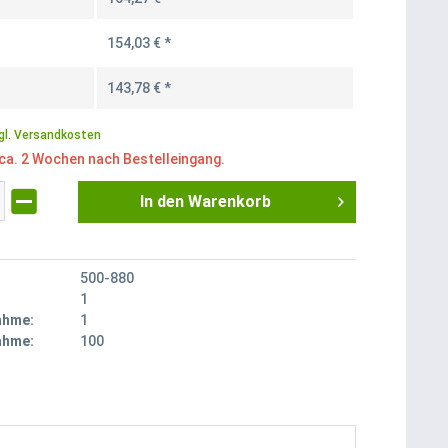
154,03 € *
143,78 € *
gl. Versandkosten
 ca. 2 Wochen nach Bestelleingang.
In den
Warenkorb
500-880
1
ahme:
1
ahme:
100