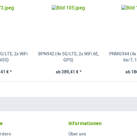
/LTE, 2x WiFi
BPN942 (4x 5G/LTE, 2x WiFi 6E,
PNMG944 (4x 
GNSS)
GPS)
6e/7, 
41 € *
ab 389,41 € *
ab 18
ce
Informationen
rdern
Über uns