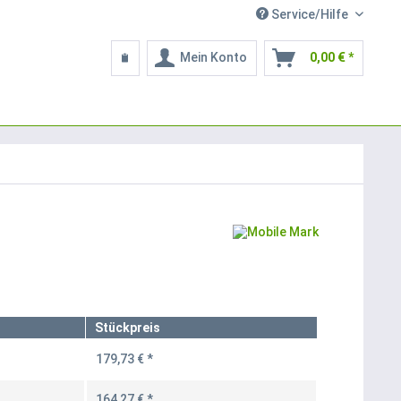
Service/Hilfe
Mein Konto
0,00 € *
Stückpreis
179,73 € *
164,27 € *