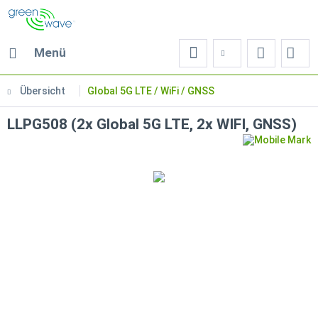
Menü
Übersicht
Global 5G LTE / WiFi / GNSS
LLPG508 (2x Global 5G LTE, 2x WIFI, GNSS)