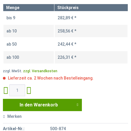
Menge
Stückpreis
bis
9
282,89 € *
ab
10
258,56 € *
ab
50
242,44 € *
ab
100
226,31 € *
zzgl. MwSt.
zzgl. Versandkosten
Lieferzeit ca. 2 Wochen nach Bestelleingang.
In den
Warenkorb
Merken
Artikel-Nr.:
500-874