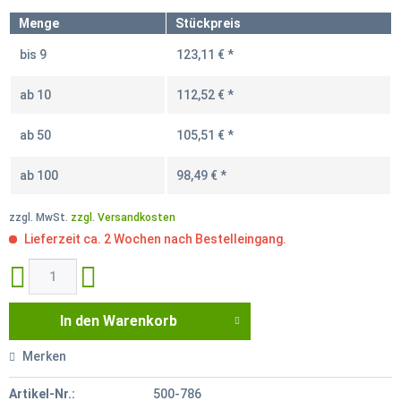
Menge
Stückpreis
bis
9
123,11 € *
ab
10
112,52 € *
ab
50
105,51 € *
ab
100
98,49 € *
zzgl. MwSt.
zzgl. Versandkosten
Lieferzeit ca. 2 Wochen nach Bestelleingang.
In den
Warenkorb
Merken
Artikel-Nr.:
500-786