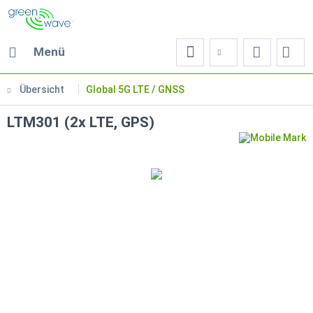
Menü
Übersicht
Global 5G LTE / GNSS
LTM301 (2x LTE, GPS)