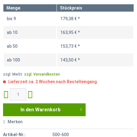
Menge
Stückpreis
bis
9
179,38 € *
ab
10
163,95 € *
ab
50
153,73 € *
ab
100
143,50 € *
zzgl. MwSt.
zzgl. Versandkosten
Lieferzeit ca. 2 Wochen nach Bestelleingang.
In den
Warenkorb
Merken
Artikel-Nr.:
500-600