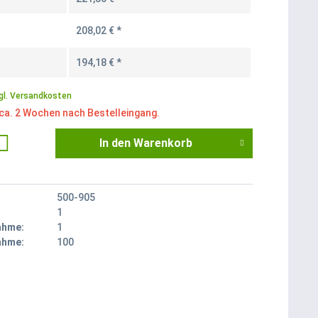
208,02 € *
194,18 € *
gl. Versandkosten
 ca. 2 Wochen nach Bestelleingang.
In den
Warenkorb
500-905
1
ahme:
1
ahme:
100