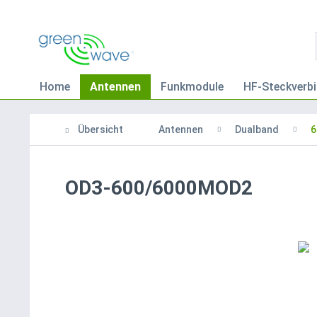
Home
Antennen
Funkmodule
HF-Steckverbi
Übersicht
Antennen
Dualband
6
OD3-600/6000MOD2