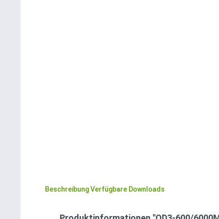
Beschreibung
Verfügbare Downloads
Produktinformationen "OD3-600/6000