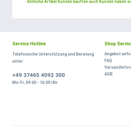
Ähnliche Artikel
Kunden kauften auch
Kunden haben si
Service Hotline
Shop Servi
Angebot anfo
Telefonische Unterstützung und Beratung
FAQ
unter:
Versandinfor
+49 37465 4092 300
AGB
Mo-Fr, 09:00 - 16:00 Uhr