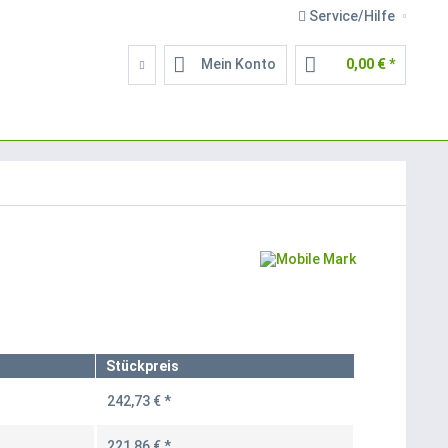
Service/Hilfe
Mein Konto
0,00 € *
Stückpreis
242,73 € *
221,86 € *