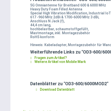
5G Omniantenne für Breitband 600 & 6000 MHz
Heavy Duty Foam Filled Antenna
Special High Vibration Modification, Industrial I
617 -960 MHz 2dBi & 1700-6000 MHz 3 dBi,
Anschluss N Jack (f),
44,4 cm lang,
hochbelastbar, schaumstoffgefüllt,
Mastmontage, inkl. Montagezubehör
RoHS konform
Hinweis: Kabeladapter, Montagezubehör für Wan
Weiterführende Links zu "OD3-600/60
Fragen zum Artikel?
Weitere Artikel von Mobile Mark
Datenblätter zu "OD3-600/6000MOD2"
Download Datenblatt