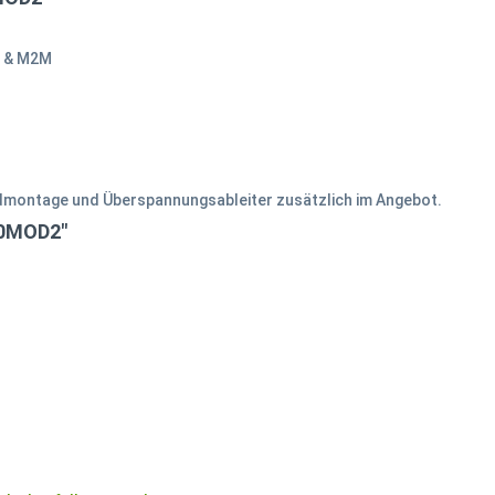
oT & M2M
dmontage und Überspannungsableiter zusätzlich im Angebot.
00MOD2"